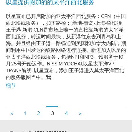
以星提供附加的的太平洋西北服务
以星宣布已开启附加的亚太平洋西北服务：CEN（中国
西北快线服务），如下路径： 新港-青岛-上海-鲁珀特
王子港-新港 CEN是市场上唯一的直接靠新港的太平洋
西北服务，转运时间最快，从新港往东去到青岛和上
海。并且经由王子港一路畅通到美国和加拿大内陆，期
间利用中国发达的铁路网络进行连接。新进加入以星的
亚太平洋西北快线服务，包括NP1和NP3。该服务于10
月25号开始运作。NISSIM YOCHAI,以星太平洋VP
TRANS航线. 以星宣布，添加王子港进入其太平洋西北
的服务版图当中。我...
细节
«
1
2
3
4
»