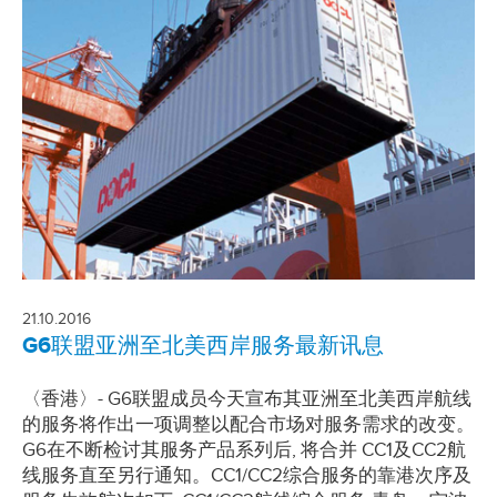
21.10.2016
G6联盟亚洲至北美西岸服务最新讯息
〈香港〉- G6联盟成员今天宣布其亚洲至北美西岸航线
的服务将作出一项调整以配合市场对服务需求的改变。
G6在不断检讨其服务产品系列后, 将合并 CC1及CC2航
线服务直至另行通知。CC1/CC2综合服务的靠港次序及