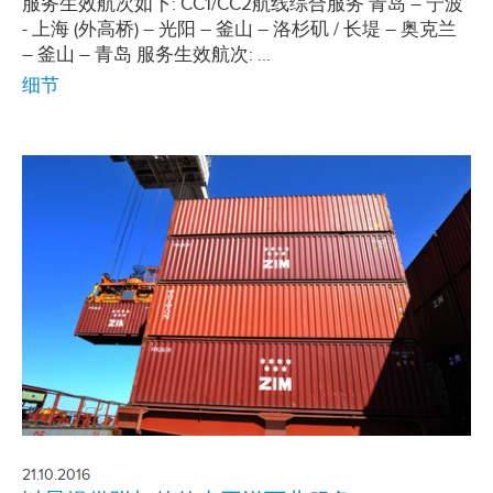
服务生效航次如下: CC1/CC2航线综合服务 青岛 – 宁波
- 上海 (外高桥) – 光阳 – 釜山 – 洛杉矶 / 长堤 – 奥克兰
– 釜山 – 青岛 服务生效航次: ...
细节
21.10.2016