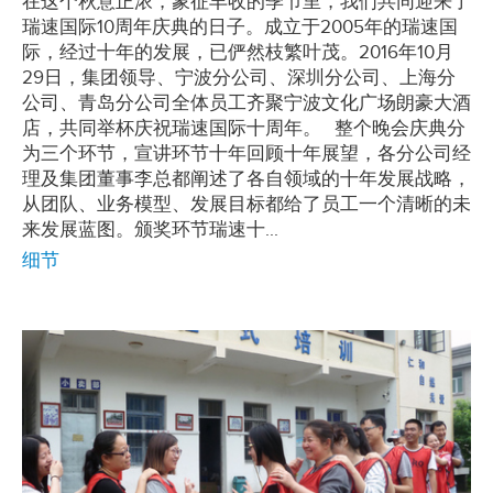
在这个秋意正浓，象征丰收的季节里，我们共同迎来了
瑞速国际10周年庆典的日子。成立于2005年的瑞速国
际，经过十年的发展，已俨然枝繁叶茂。2016年10月
29日，集团领导、宁波分公司、深圳分公司、上海分
公司、青岛分公司全体员工齐聚宁波文化广场朗豪大酒
店，共同举杯庆祝瑞速国际十周年。 整个晚会庆典分
为三个环节，宣讲环节十年回顾十年展望，各分公司经
理及集团董事李总都阐述了各自领域的十年发展战略，
从团队、业务模型、发展目标都给了员工一个清晰的未
来发展蓝图。颁奖环节瑞速十...
细节