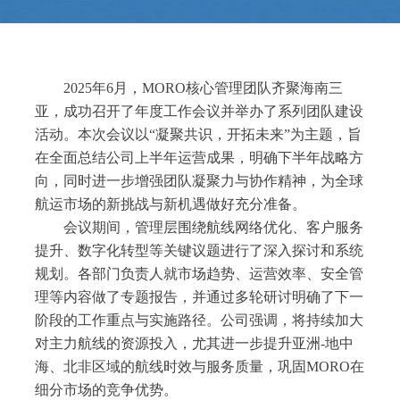
2025年6月，
MORO
核心管理团队齐聚海南三
亚，成功召开了年度工作会议并举办了系列团队建设
活动。本次会议以
“凝聚共识，开拓未来”为主题，旨
在全面总结公司上半年运营成果，明确下半年战略方
向，同时进一步增强团队凝聚力与协作精神，为全球
航运市场的新挑战与新机遇做好充分准备。
会议期间，管理层围绕航线网络优化、客户服务
提升、数字化转型等关键议题进行了深入探讨和系统
规划。各部门负责人就市场趋势、运营效率、安全管
理等内容做了专题报告，并通过多轮研讨明确了下一
阶段的工作重点与实施路径。公司强调，将持续加大
对主力航线的资源投入，尤其进一步提升亚洲
-地中
海、
北非
区域的航线时效与服务质量，巩固
MORO
在
细分市场的竞争优势。